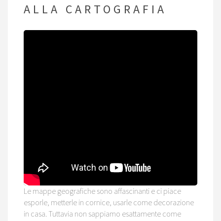
ALLA CARTOGRAFIA
Le mappe geografiche sono affascinanti e ci piace
esporle, metterle in cornice, usarle come decorazione
in casa. Tuttavia non sappiamo esattamente come