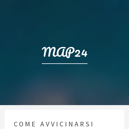
MAP24
COME AVVICINARSI