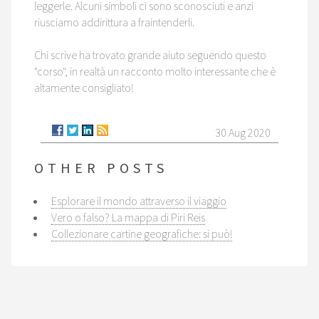
leggerle. Alcuni simboli ci sono sconosciuti e anzi
riusciamo addirittura a fraintenderli.
Chi scrive ha trovato grande aiuto seguendo questo
"corso", in realtà un racconto molto interessante che è
altamente consigliato!
30 Aug 2020
OTHER POSTS
Esplorare il mondo attraverso il viaggio
Vero o falso? La mappa di Piri Reis
Collezionare cartine geografiche: si può!