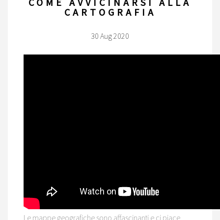
COME AVVICINARSI ALLA
CARTOGRAFIA
30 Aug 2020
Le mappe geografiche sono affascinanti e ci piace