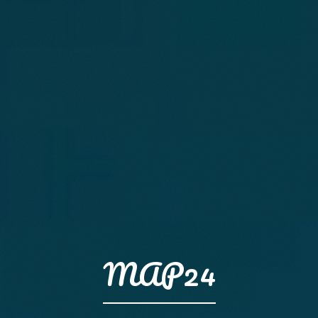
MAP24