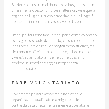
Sheikh e non uscire mai dal nostro villaggio turistico, ma
chiaramente questo non ci permetterà di vivere quella
regione dell’Egitto. Per esplorare davvero un luogo, è
necessario immergersi in esso, viverlo davvero.
I modi per farli sono tanti, c’è chi parte come volontario
per regioni sperdute del mondo, chi si unisce a gruppi
locali per avere delle guide magari meno studiate, ma
sicuramente più vicine al loro paese, al loro modo di
vivere. Vediamo allora insieme come possiamo
rendere un semplice viaggio un’esperienza
indimenticabile.
FARE VOLONTARIATO
Ovviamente passare attraverso associazioni e
organizzazioni qualificate è la migliore delle idee:
partire da casa direttamente insieme a operatori e