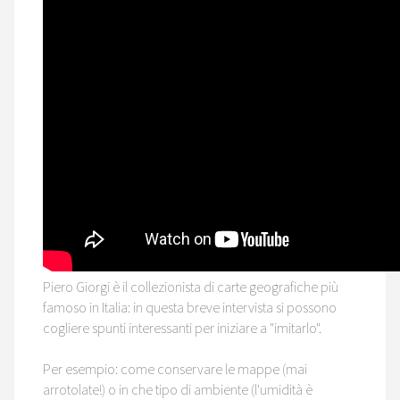
Piero Giorgi è il collezionista di carte geografiche più
famoso in Italia: in questa breve intervista si possono
cogliere spunti interessanti per iniziare a "imitarlo".
Per esempio: come conservare le mappe (mai
arrotolate!) o in che tipo di ambiente (l'umidità è