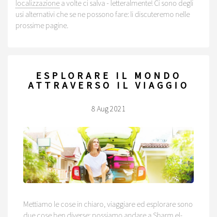
localizzazione
a volte ci salva - letteralmente! Ci sono degli
usi alternativi che se ne possono fare: li discuteremo nelle
prossime pagine.
ESPLORARE IL MONDO
ATTRAVERSO IL VIAGGIO
8 Aug 2021
Mettiamo le cose in chiaro, viaggiare ed esplorare sono
due cose ben diverse: possiamo andare a Sharm el-