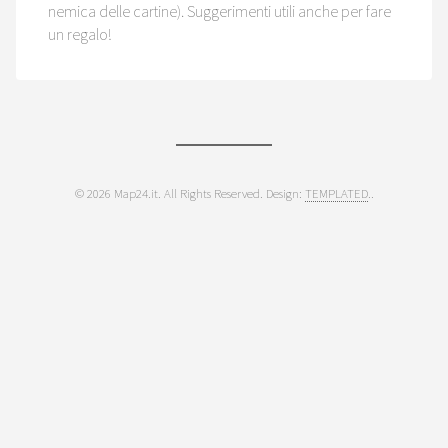
nemica delle cartine). Suggerimenti utili anche per fare
un regalo!
© 2026 Map24.it. All Rights Reserved. Design:
TEMPLATED
..