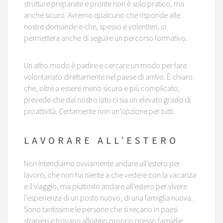
strutture preparate e pronte non è solo pratico, ma
anche sicuro. Avremo qualcuno che risponde alle
nostre domande e che, spesso e volentieri, ci
permettera anche di seguire un percorso formativo.
Un altro modo è partire e cercare un modo per fare
volontariato direttamente nel paese di arrivo. È chiaro
che, oltre a essere meno sicuro e più complicato,
prevede che dal nostro lato ci sia un elevato grado di
proattività. Certamente non un’opzione per tutti.
LAVORARE ALL’ESTERO
Non intendiamo ovviamente andare all’estero per
lavoro, che non ha niente a che vedere con la vacanza
e il viaggio, ma piuttosto andare all’estero per vivere
l’esperienza di un posto nuovo, di una famiglia nuova.
Sono tantissime le persone che si recano in paesi
stranieri e trovano alloggio proprio presso famiglie