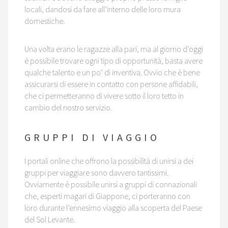
locali, dandosi da fare all’interno delle loro mura
domestiche.
Una volta erano le ragazze alla pari, ma al giorno d’oggi
è possibile trovare ogni tipo di opportunità, basta avere
qualche talento e un po’ di inventiva. Ovvio che è bene
assicurarsi di essere in contatto con persone affidabili,
che ci permetteranno di vivere sotto il loro tetto in
cambio del nostro servizio.
GRUPPI DI VIAGGIO
I portali online che offrono la possibilità di unirsi a dei
gruppi per viaggiare sono davvero tantissimi.
Ovviamente è possibile unirsi a gruppi di connazionali
che, esperti magari di Giappone, ci porteranno con
loro durante l’ennesimo viaggio alla scoperta del Paese
del Sol Levante.